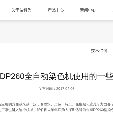
关于达科为
产品中心
新闻中心
技术咨询
DP260全自动染色机使用的一
发布时间：2017.04.06
技应用的方面越来越广泛，像脱水、染色、特染、免疫组化这几个方面各
厂家也进入这个领域，我们科去年年底购入深圳达科为公司DP260型染