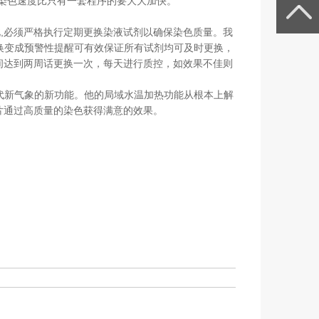
染色速度比只有一套程序的要大大加快。
此,必须严格执行定期更换染液试剂以确保染色质量。我
换变成预警性提醒可有效保证所有试剂均可及时更换，
间达到两周话更换一次，每天进行质控，如效果不佳则
代新气象的新功能。他的局域水温加热功能从根本上解
片通过高质量的染色获得满意的效果。