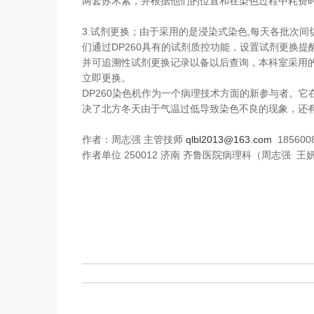
两套苏木素，并根据他们的位置和在染色过程中耗费
3.试剂更换；由于采用的是浸染式染色,每天各批次
们通过DP260具有的试剂质控功能，设置试剂更换
并可追溯性试剂更换记录以备以后查询，本科室采用
立即更换。
DP260染色机作为一个病理技术方面的新参与者。
决了北方冬天由于气温过低导致染色不良的现象，还
作者：周志强 主管技师
qlbl2013@163.com
185600
作者单位 250012 济南 齐鲁医院病理科（周志强 王