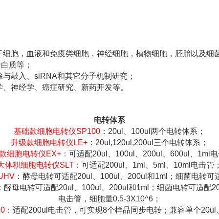
干细胞，血液和免疫类细胞，神经细胞，植物细胞，胚胎以及细
.蛋白质等；
与敲入、siRNA和其它分子机制研究；
学、神经学、癌症研究、新药开发等。
电转体系
基础款细胞电转仪SP100
：20ul、100ul两个电转体系；
升级款细胞电转仪LE+
：20ul,120ul,200ul三个电转体系；
款细胞电转仪EX+
：可适配20ul、100ul、200ul、600ul、1ml
大体积细胞电转仪SLT
：可适配200ul、1ml、5ml、10ml电击管
HV
：酵母电转可适配20ul、100ul、200ul和1ml；细菌电转可适配
：酵母电转可适配20ul、100ul、200ul和1ml；细菌电转可适配20u
电击管，细胞量0.5-3X10^6；
0
：适配200ul电击管，可实现8个样品同步电转；兼容单个20ul