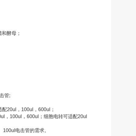
菌和酵母；
电击管;
；
20ul，100ul，600ul；
l，100ul，600ul；细胞电转可适配20ul
、100ul电击管的需求。