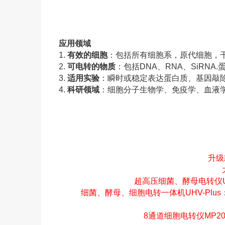
应用领域
1.
有效的细胞
：包括所有细胞系，原代细胞，
2.
可电转的物质
：包括DNA、RNA、SiRNA
3.
适用实验
：瞬时或稳定表达蛋白质、基因敲除
4.
科研领域
：细胞分子生物学、免疫学、血液
升级
超高压细菌、酵母电转仪U
细菌、酵母、细胞电转一体机UHV-Plus
8通道细胞电转仪MP20