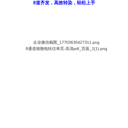
8道齐发，高效转染，轻松上手
品