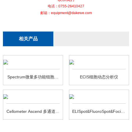
电话：0755-26410427
邮箱：equipment@dakewe.com
相关产品
Spectrum微量多功能细胞荧
ECIS细胞动态分析仪
光图像分析仪
Cellometer Ascend 多通道细
ELISpot&FluoroSpot&FociSpot
胞计数仪
读板仪