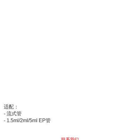
适配：
- 流式管
- 1.5ml/2ml/5ml EP管
联系我们