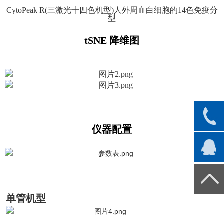
CytoPeak R(三激光十四色机型)人外周血白细胞的14色免疫分
型
tSNE 降维图
仪器配置
单管机型