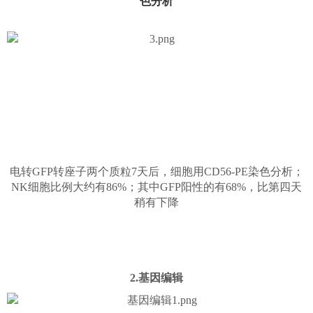
色分析
电转GFP转座子两个质粒7天后，细胞用CD56-PE染色分析；
NK细胞比例大约有86%；其中GFP阳性的有68%，比第四天
稍有下降
2.基因编辑