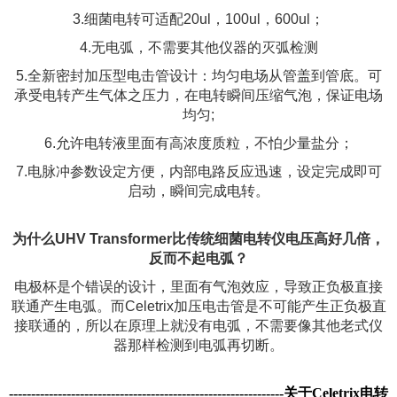
3.细菌电转可适配20ul，100ul，600ul；
4.无电弧，不需要其他仪器的灭弧检测
5.全新密封加压型电击管设计：均匀电场从管盖到管底。可
承受电转产生气体之压力，在电转瞬间压缩气泡，保证电场
均匀;
6.允许电转液里面有高浓度质粒，不怕少量盐分；
7.电脉冲参数设定方便，内部电路反应迅速，设定完成即可
启动，瞬间完成电转。
为什么UHV Transformer比传统细菌电转仪电压高好几倍，
反而不起电弧？
电极杯是个错误的设计，里面有气泡效应，导致正负极直接
联通产生电弧。而Celetrix加压电击管是不可能产生正负极直
接联通的，所以在原理上就没有电弧，不需要像其他老式仪
器那样检测到电弧再切断。
------------------------------------------------------------
--关于Celetrix电转