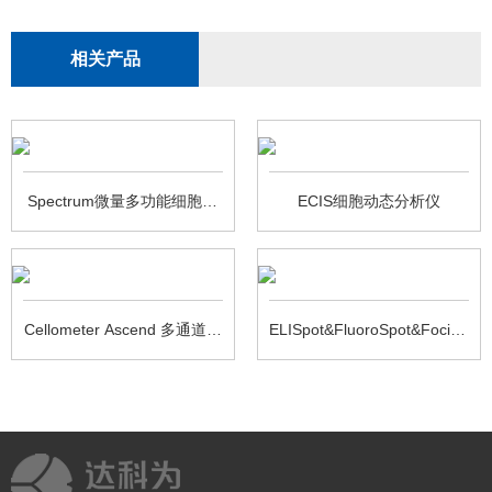
相关产品
Spectrum微量多功能细胞荧
ECIS细胞动态分析仪
光图像分析仪
Cellometer Ascend 多通道细
ELISpot&FluoroSpot&FociSpot
胞计数仪
读板仪