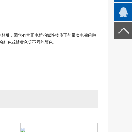
则相反，因含有带正电荷的碱性物质而与带负电荷的酸
粉红色或桔黄色等不同的颜色。