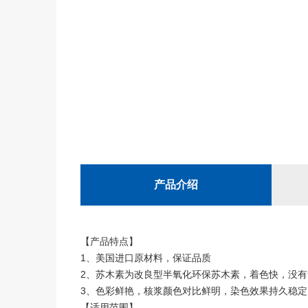
产品介绍
【产品特点】
1、美国进口原材料，保证品质
2、苏木素为改良型半氧化环保苏木素，着色快，没
3、色彩鲜艳，核浆颜色对比鲜明，染色效果持久稳
【适用范围】