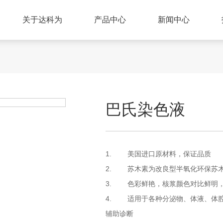
关于达科为
产品中心
新闻中心
巴氏染色液
1. 美国进口原材料，保证品质
2. 苏木素为改良型半氧化环保苏
3. 色彩鲜艳，核浆颜色对比鲜明
4. 适用于各种分泌物、体液、体
辅助诊断