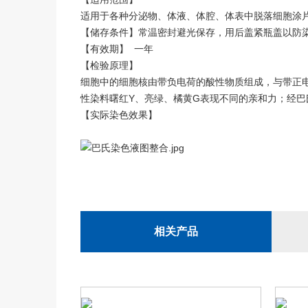
适用于各种分泌物、体液、体腔、体表中脱落细胞涂
【储存条件】常温密封避光保存，用后盖紧瓶盖以防
【有效期】 一
【检验原理】
细胞中的细胞核由带负电荷的酸性物质组成，与带正
性染料曙红Y、亮绿、橘黄G表现不同的亲和力；经
【实际染色效果】
相关产品