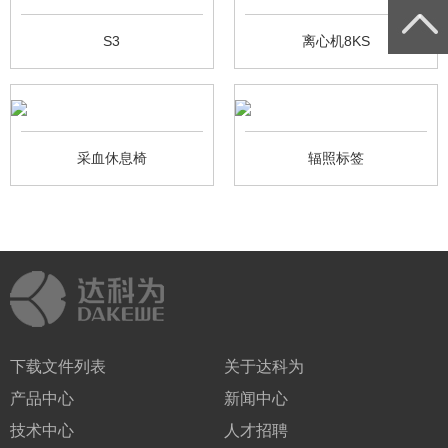
S3
离心机8KS
采血休息椅
辐照标签
下载文件列表
关于达科为
产品中心
新闻中心
技术中心
人才招聘