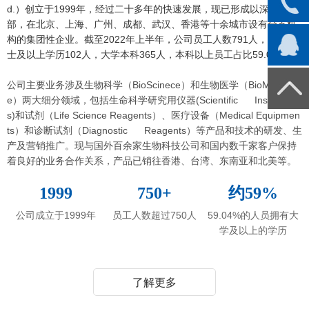
d.）创立于1999年，经过二十多年的快速发展，现已形成以深圳为总
部，在北京、上海、广州、成都、武汉、香港等十余城市设有分支机
构的集团性企业。
截至2022年上半年，公司员工人数791人，其中硕
士及以上学历102人，大学本科365人，本科以上员工占比59.04%。
公司主要业务涉及生物科学（BioScinece）和生物医学（BioMedicin
e）两大细分领域，包括生命科学研究用仪器(Scientific Instrument
s)和试剂（Life Science Reagents）、医疗设备（Medical Equipmen
ts）和诊断试剂（Diagnostic Reagents）等产品和技术的研发、生
产及营销推广。现与国外百余家生物科技公司和国内数千家客户保持
着良好的业务合作关系，产品已销往香港、台湾、东南亚和北美等。
1999
750+
约59%
公司成立于1999年
员工人数超过750人
59.04%的人员拥有大
学及以上的学历
了解更多